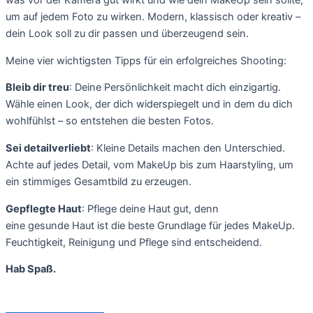
was vor der Kamera gut wirkt und wie dein MakeUp sein sollte,
um auf jedem Foto zu wirken. Modern, klassisch oder kreativ –
dein Look soll zu dir passen und überzeugend sein.
Meine vier wichtigsten Tipps für ein erfolgreiches Shooting:
Bleib dir treu
: Deine Persönlichkeit macht dich einzigartig.
Wähle einen Look, der dich widerspiegelt und in dem du dich
wohlfühlst – so entstehen die besten Fotos.
Sei detailverliebt
: Kleine Details machen den Unterschied.
Achte auf jedes Detail, vom MakeUp bis zum Haarstyling, um
ein stimmiges Gesamtbild zu erzeugen.
Gepflegte Haut
: Pflege deine Haut gut, denn
eine
gesunde
Haut ist die beste Grundlage für jedes MakeUp.
Feuchtigkeit, Reinigung und Pflege sind entscheidend.
Hab Spaß.